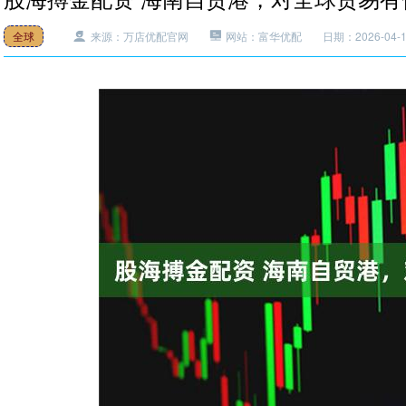
全球
来源：万店优配官网
网站：富华优配
日期：2026-04-11