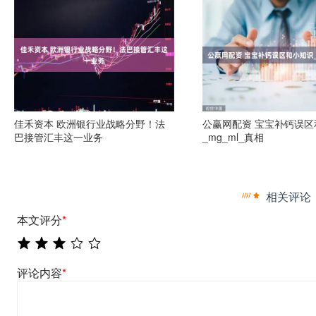
佳禾资本 欧洲银行业战略分野！法
公赢网配资 宝宝补钙误区
巴接管汇丰这一业务
_mg_ml_真相
相关评论
本文评分
*
评论内容
*