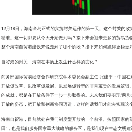
12月18日，海南全岛正式的实施封关运作的第一天。这个封关的政
精准。这一切都要从今天开始做到吗？接下来会迎来更多的贸易货
整个海南自贸港建设来说走到了哪个阶段？接下来如何跑得更稳更
自贸港的封关，海南在本质上发生什么样的变化？
商务部国际贸易经济合作研究院学术委员会副主任 张建平：中国在
开放促改革、以改革促发展、以发展促转型的非常宝贵的发展逻辑
的成就，都是在开放条件下一步一步取得的。未来我们要实现“两步
开放的姿态，把开放和创新协同迈进，这样的话我们才能去实现这
海南自贸港，目前就处在我们制度型开放的一个前沿。按照国家的
田”，也是我们服务国家重大战略的服务区，是我们现在生态文明