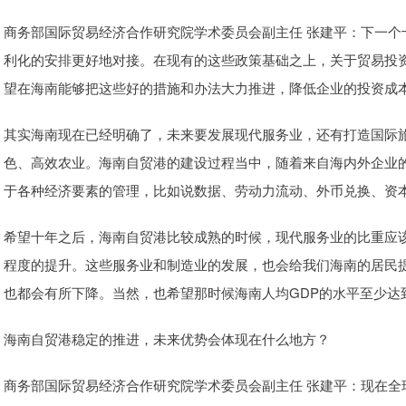
商务部国际贸易经济合作研究院学术委员会副主任 张建平：下一个
利化的安排更好地对接。在现有的这些政策基础之上，关于贸易投资
望在海南能够把这些好的措施和办法大力推进，降低企业的投资成
其实海南现在已经明确了，未来要发展现代服务业，还有打造国际
色、高效农业。海南自贸港的建设过程当中，随着来自海内外企业
于各种经济要素的管理，比如说数据、劳动力流动、外币兑换、资
希望十年之后，海南自贸港比较成熟的时候，现代服务业的比重应
程度的提升。这些服务业和制造业的发展，也会给我们海南的居民
也都会有所下降。当然，也希望那时候海南人均GDP的水平至少达
海南自贸港稳定的推进，未来优势会体现在什么地方？
商务部国际贸易经济合作研究院学术委员会副主任 张建平：现在全