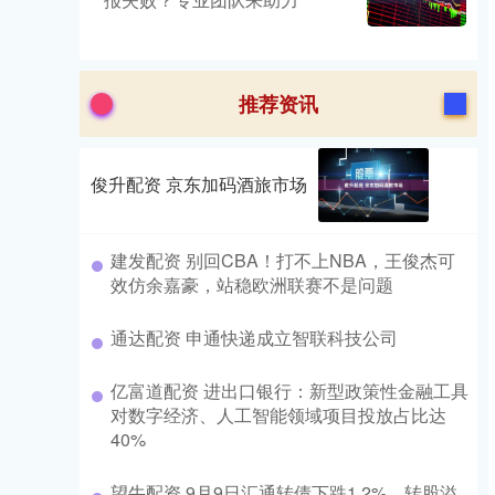
推荐资讯
俊升配资 京东加码酒旅市场
建发配资 别回CBA！打不上NBA，王俊杰可
效仿余嘉豪，站稳欧洲联赛不是问题
通达配资 申通快递成立智联科技公司
亿富道配资 进出口银行：新型政策性金融工具
对数字经济、人工智能领域项目投放占比达
40%
望牛配资 9月9日汇通转债下跌1.2%，转股溢