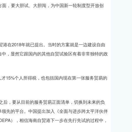
方面，要大胆试、大胆闯，为中国新一轮制度型开放创
港在2018年就已提出。当时的方案就是一边建设自由
当中，显然它跟国内的其他自贸试验区有着非常独特的政
人才15%个人所得税，也包括国内现在第一张服务贸易的
年之后，要从目前的服务贸易正面清单，切换到未来的负
单领先的平台。中国提出加入《全面与进步跨太平洋伙伴
DEPA），相信海南自贸港下一步在先行先试的过程中，