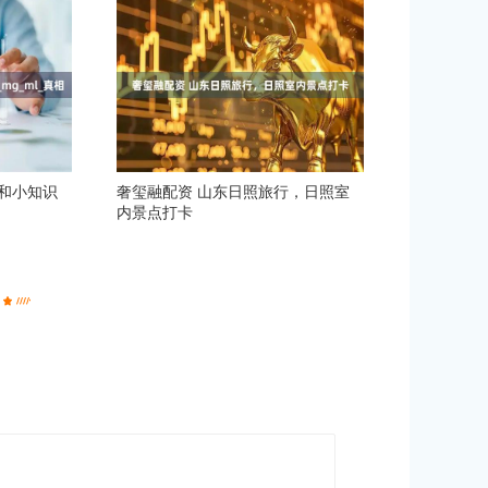
和小知识
奢玺融配资 山东日照旅行，日照室
内景点打卡