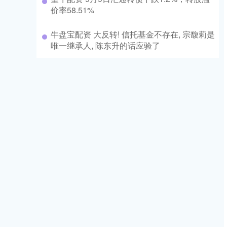
价率58.51%
牛盘宝配资 大反转! 信托基金不存在, 宗馥莉是
唯一继承人, 陈东升的话应验了