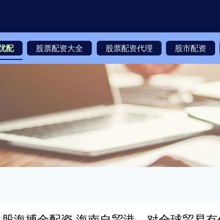
优配
股票配资大全
股票配资代理
股市配资
股海搏金配资 海南自贸港，对全球贸易有