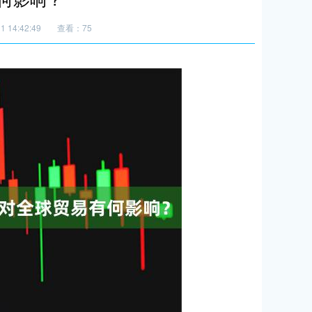
 14:42:49
查看：75