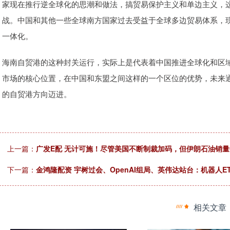
家现在推行逆全球化的思潮和做法，搞贸易保护主义和单边主义，
战。中国和其他一些全球南方国家过去受益于全球多边贸易体系，
一体化。
海南自贸港的这种封关运行，实际上是代表着中国推进全球化和区域
市场的核心位置，在中国和东盟之间这样的一个区位的优势，未来
的自贸港方向迈进。
上一篇：
广发E配 无计可施！尽管美国不断制裁加码，但伊朗石油销
下一篇：
金鸿隆配资 宇树过会、OpenAI组局、英伟达站台：机器人ET
相关文章