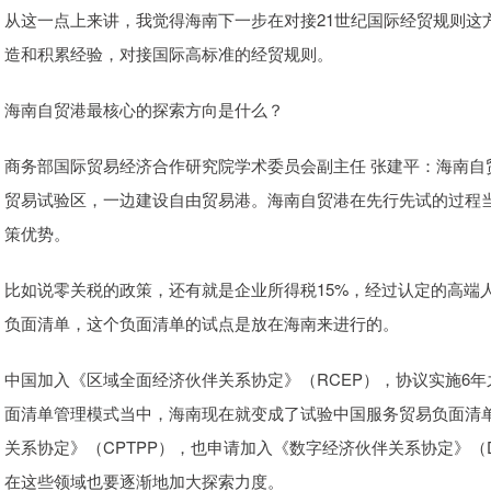
从这一点上来讲，我觉得海南下一步在对接21世纪国际经贸规则这
造和积累经验，对接国际高标准的经贸规则。
海南自贸港最核心的探索方向是什么？
商务部国际贸易经济合作研究院学术委员会副主任 张建平：海南自贸
贸易试验区，一边建设自由贸易港。海南自贸港在先行先试的过程
策优势。
比如说零关税的政策，还有就是企业所得税15%，经过认定的高端
负面清单，这个负面清单的试点是放在海南来进行的。
中国加入《区域全面经济伙伴关系协定》（RCEP），协议实施6
面清单管理模式当中，海南现在就变成了试验中国服务贸易负面清
关系协定》（CPTPP），也申请加入《数字经济伙伴关系协定》（
在这些领域也要逐渐地加大探索力度。