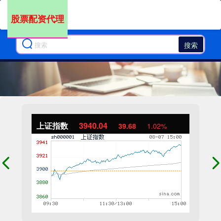
股票配资代理
搜索
上证指数
3940.04
39.68
1.02%