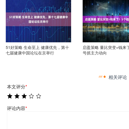
51好策略 生命至上 健康优先，第十
启盈策略 量比突变=钱来
七届健康中国论坛在京举行
号抓主力动向
相关评论
本文评分
*
评论内容
*