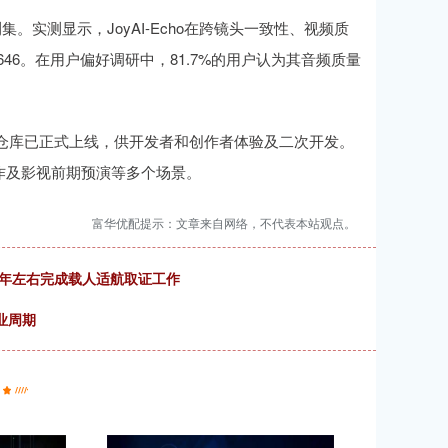
。实测显示，JoyAI-Echo在跨镜头一致性、视频质
46。在用户偏好调研中，81.7%的用户认为其音频质量
ub代码仓库已正式上线，供开发者和创作者体验及二次开发。
作及影视前期预演等多个场景。
富华优配提示：文章来自网络，不代表本站观点。
8年左右完成载人适航取证工作
业周期