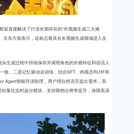
架。该框架直接解决了行业长期存在的“长视频生成三大难
能。京东方面表示，这标志着其在长视频生成领域进入全
镜头生成过程中持续保存并调用角色的外观特征和说话人
致。二是记忆驱动后训练，结合SFT、跨模态RLHF和
tor Agent智能导演助理，用户用自然语言提出需求，系
是轻量化实时超分模块，支持两档分辨率提升，保障高清