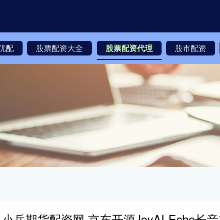
优配
股票配资大全
股票配资代理
股市配资
小兵期货配资网 京东开源JoyAI-Echo