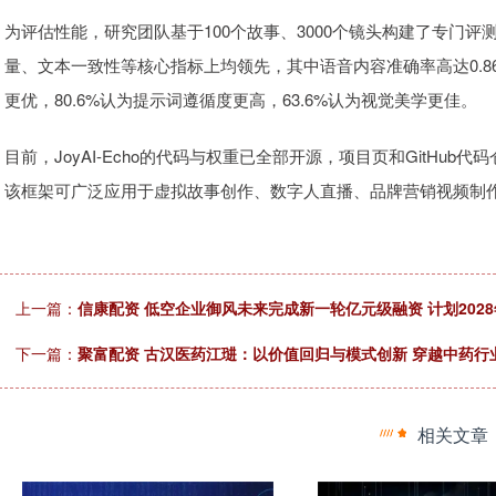
为评估性能，研究团队基于100个故事、3000个镜头构建了专门评测集
量、文本一致性等核心指标上均领先，其中语音内容准确率高达0.86
更优，80.6%认为提示词遵循度更高，63.6%认为视觉美学更佳。
目前，JoyAI-Echo的代码与权重已全部开源，项目页和GitH
该框架可广泛应用于虚拟故事创作、数字人直播、品牌营销视频制
上一篇：
信康配资 低空企业御风未来完成新一轮亿元级融资 计划202
下一篇：
聚富配资 古汉医药江琎：以价值回归与模式创新 穿越中药行
相关文章