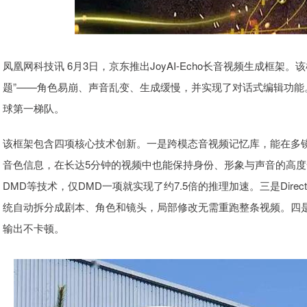
凤凰网科技讯 6月3日，京东推出JoyAI-Echo长音视频生成框
题”——角色易崩、声音乱变、生成缓慢，并实现了对话式编辑功
球第一梯队。
该框架包含四项核心技术创新。一是跨模态音视频记忆库，能在多
音色信息，在长达5分钟的视频中也能保持身份、形象与声音的高度一
DMD等技术，仅DMD一项就实现了约7.5倍的推理加速。三是Direc
统自动拆分成剧本、角色和镜头，局部修改无需重跑整条视频。四
输出不卡顿。