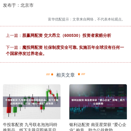
发布于：北京市
富华优配提示：文章来自网络，不代表本站观点。
上一篇：
股赢网配资 交大昂立（600530）投资者索赔分析
下一篇：
魔投网配资 社保制度安全可靠, 实施百年全球没有任何一
个国家停发过养老金。
相关文章
牛投客配资 九号联名泡泡玛特
银利达配资 南亚星荣获 “爱心企
推新品，线下主题店即将开启，
业” 称号，助力公益救助