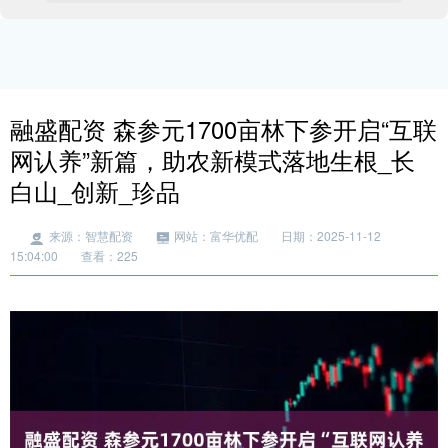
融盛配资 森参元1700亩林下参开启“互联
网认养”新篇，助农新模式落地生根_长
白山_创新_珍品
来源：智慧配资
网站：富华优配
日期：2025-11-12
15:04:00
查看：225