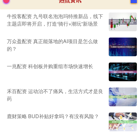
热点资讯
牛投客配资 九号联名泡泡玛特推新品，线下
主题店即将开启，打造“骑行+潮玩”新场景
万众盈配资 真正能落地的AI项目是怎么做
的？
一兆配资 科创板并购重组市场快速增长
禾百配资 运动治不了痛风，生活方式才是良
药
鹿财策略 BUD补贴好拿吗？有没有风险？