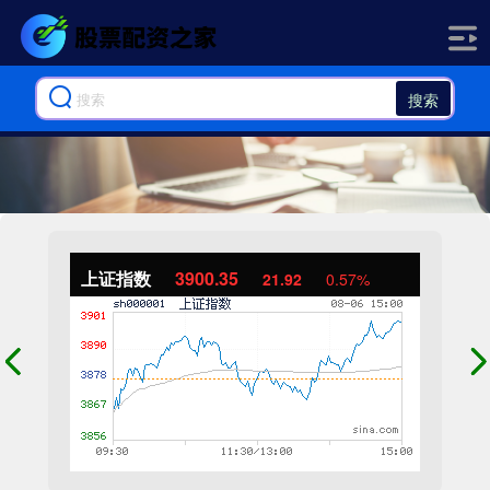
搜索
上证指数
3900.35
21.92
0.57%