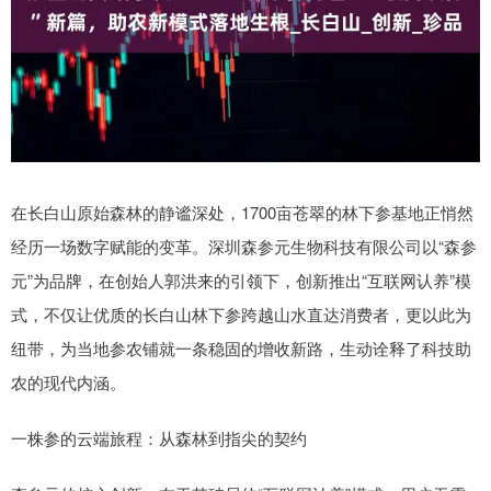
在长白山原始森林的静谧深处，1700亩苍翠的林下参基地正悄然
经历一场数字赋能的变革。深圳森参元生物科技有限公司以“森参
元”为品牌，在创始人郭洪来的引领下，创新推出“互联网认养”模
式，不仅让优质的长白山林下参跨越山水直达消费者，更以此为
纽带，为当地参农铺就一条稳固的增收新路，生动诠释了科技助
农的现代内涵。
一株参的云端旅程：从森林到指尖的契约