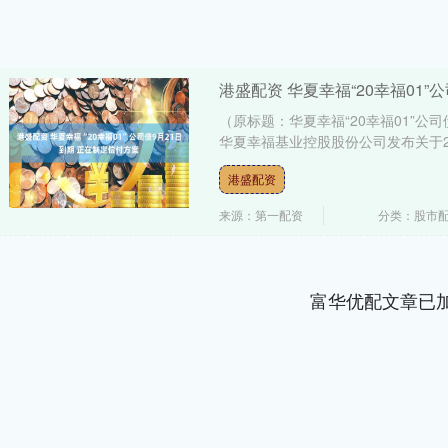
港盛配资 华夏幸福“20幸福01”
（原标题：华夏幸福“20幸福01”公司
华夏幸福基业控股股份公司发布关于20
港盛配资
来源：第一配资
分类：股市
富华优配文章已