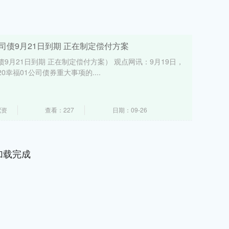
公司债9月21日到期 正在制定偿付方案
债9月21日到期 正在制定偿付方案） 观点网讯：9月19日，
幸福01公司债券重大事项的....
配资
查看：227
日期：09-26
加载完成