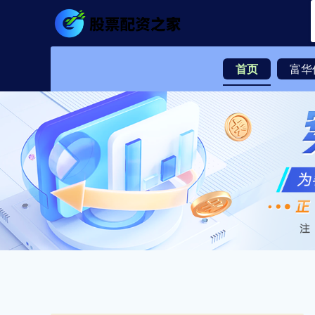
首页
富华