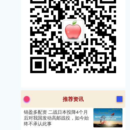
推荐资讯
锦盈多配资 二战日本投降4个月
后对我国发动高邮战役，如今始
终不承认此事