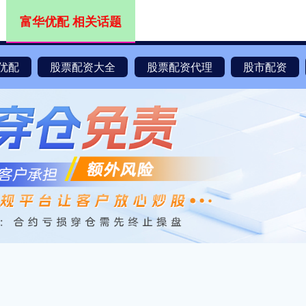
富华优配 相关话题
优配
股票配资大全
股票配资代理
股市配资