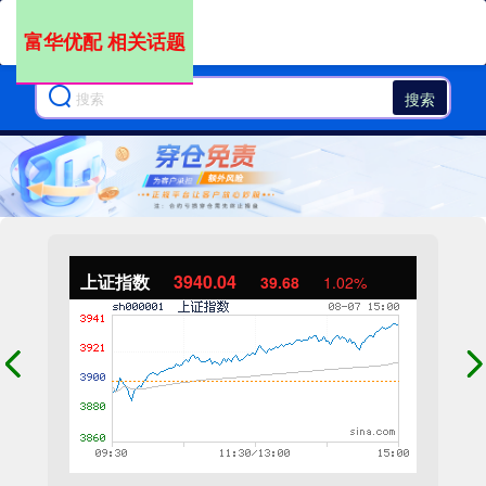
富华优配 相关话题
搜索
上证指数
3940.04
39.68
1.02%