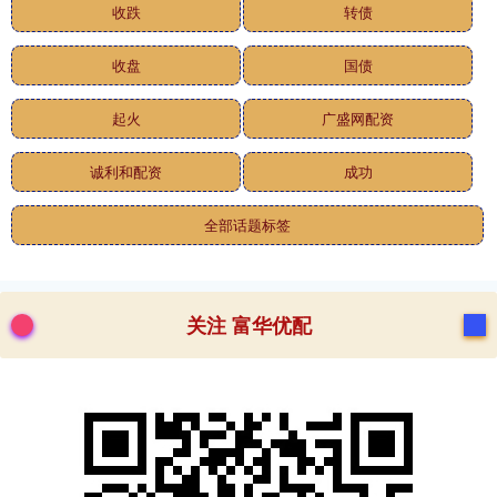
收跌
转债
收盘
国债
起火
广盛网配资
诚利和配资
成功
全部话题标签
关注 富华优配