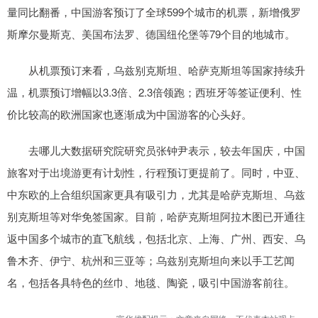
量同比翻番，中国游客预订了全球599个城市的机票，新增俄罗
斯摩尔曼斯克、美国布法罗、德国纽伦堡等79个目的地城市。
从机票预订来看，乌兹别克斯坦、哈萨克斯坦等国家持续升
温，机票预订增幅以3.3倍、2.3倍领跑；西班牙等签证便利、性
价比较高的欧洲国家也逐渐成为中国游客的心头好。
去哪儿大数据研究院研究员张钟尹表示，较去年国庆，中国
旅客对于出境游更有计划性，行程预订更提前了。同时，中亚、
中东欧的上合组织国家更具有吸引力，尤其是哈萨克斯坦、乌兹
别克斯坦等对华免签国家。目前，哈萨克斯坦阿拉木图已开通往
返中国多个城市的直飞航线，包括北京、上海、广州、西安、乌
鲁木齐、伊宁、杭州和三亚等；乌兹别克斯坦向来以手工艺闻
名，包括各具特色的丝巾、地毯、陶瓷，吸引中国游客前往。