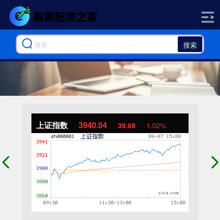
搜索
上证指数
3940.04
39.68
1.02%