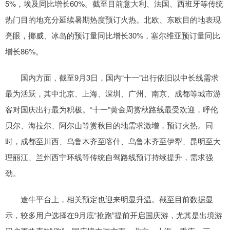
5%，埃及同比增长60%。截至目前意大利、法国、西班牙等传统
热门目的地充分延续暑期热度预订火热。北欧、东欧目的地表现
亮眼，挪威、冰岛的预订量同比增长30%，塞尔维亚预订量同比
增长86%。
国内方面，截至9月3日，国内“十一”出行依旧以中长线需求
最为活跃，其中北京、上海、深圳、广州、南京、成都等城市游
客对国庆出行最为积极。“十一”黄金周赏秋路线最受欢迎，呼伦
贝尔、海拉尔、阿尔山等赏秋目的地需求激增，预订火热。同
时，成都至川西、乌鲁木齐至喀什、乌鲁木齐至伊犁、昆明至大
理丽江、兰州西宁环线等传统自驾路线预订持续提升，需求强
劲。
途牛平台上，相关预定也迎来明显升温。截至目前数据显
示，较多用户选择在9月底“抢跑”提前开启国庆游，尤其是出境游