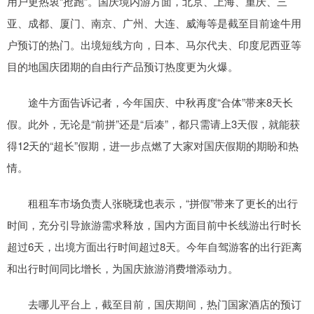
用户更热衷“抢跑”。国庆境内游方面，北京、上海、重庆、三
亚、成都、厦门、南京、广州、大连、威海等是截至目前途牛用
户预订的热门。出境短线方向，日本、马尔代夫、印度尼西亚等
目的地国庆团期的自由行产品预订热度更为火爆。
途牛方面告诉记者，今年国庆、中秋再度“合体”带来8天长
假。此外，无论是“前拼”还是“后凑”，都只需请上3天假，就能获
得12天的“超长”假期，进一步点燃了大家对国庆假期的期盼和热
情。
租租车市场负责人张晓珑也表示，“拼假”带来了更长的出行
时间，充分引导旅游需求释放，国内方面目前中长线游出行时长
超过6天，出境方面出行时间超过8天。今年自驾游客的出行距离
和出行时间同比增长，为国庆旅游消费增添动力。
去哪儿平台上，截至目前，国庆期间，热门国家酒店的预订