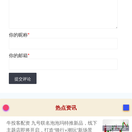
你的昵称
*
你的邮箱
*
提交评论
热点资讯
牛投客配资 九号联名泡泡玛特推新品，线下
主题店即将开启，打造“骑行+潮玩”新场景