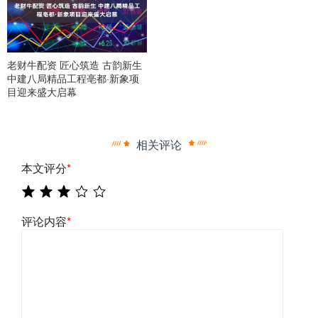
老财牛配资 匠心筑造 古韵新生
中建八局精品工程亳都·新象项
目迎来盛大启幕
相关评论
本文评分
*
评论内容
*