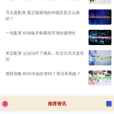
万众盈配资 真正能落地的AI项目是怎么做
的？
一兆配资 科创板并购重组市场快速增长
禾百配资 运动治不了痛风，生活方式才是良
药
鹿财策略 BUD补贴好拿吗？有没有风险？
推荐资讯