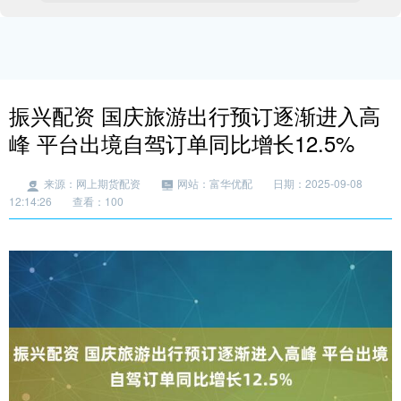
振兴配资 国庆旅游出行预订逐渐进入高
峰 平台出境自驾订单同比增长12.5%
来源：网上期货配资
网站：富华优配
日期：2025-09-08
12:14:26
查看：100